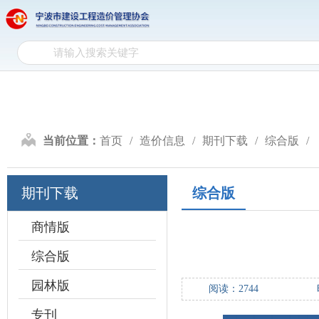
网
网站首页
天行手机版登录入
站
天
首
行
政
页
手
策
行
当前位置：
首页
造价信息
期刊下载
综合版
机
文
业
计
版
件
自
价
造
期刊下载
综合版
登
律
研
价
会
商情版
录
究
信
员
综合版
入
息
天
园林版
阅读：
2744
口
地
专刊