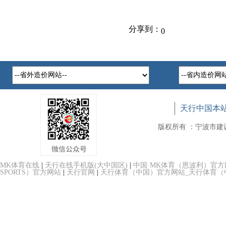
分享到：
0
天行中国本
版权所有 ：宁波市
MK体育在线
|
天行在线手机版(大中国区)
|
中国·MK体育（恩波利）官方
SPORTS）官方网站
|
天行官网
|
天行体育（中国）官方网站_天行体育（