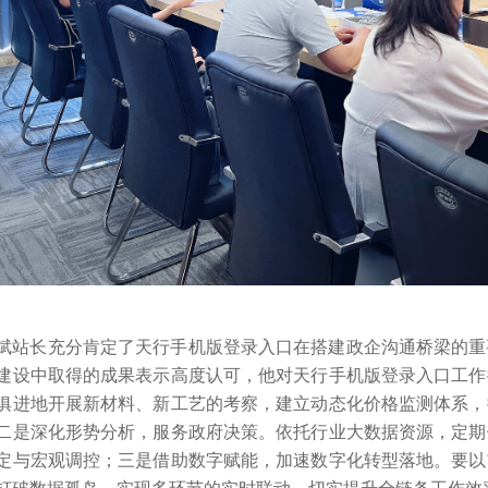
斌站长充分肯定了天行手机版登录入口在搭建政企沟通桥梁的重
建设中取得的成果表示高度认可，他对天行手机版登录入口工作
俱进地开展新材料、新工艺的考察，建立动态化价格监测体系，
二是深化形势分析，服务政府决策。依托行业大数据资源，定期
定与宏观调控；三是借助数字赋能，加速数字化转型落地。要以