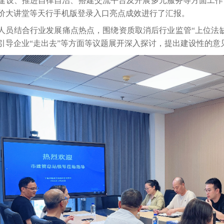
建设、推进自律自治、搭建交流平台及开展多元服务等方面工作
价大讲堂等天行手机版登录入口亮点成效进行了汇报。
人员结合行业发展痛点热点，围绕资质取消后行业监管
“上位法
引导企业“走出去”等方面等议题展开深入探讨，提出建设性的意