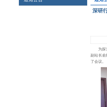
深研
为探
副站长俞
了会议。