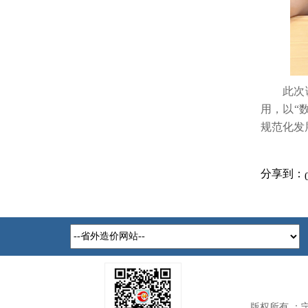
此次
用，以
“
规范化发
分享到：
版权所有 ：