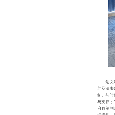
边文
养及清廉
制。与时
与支撑；
府政策制