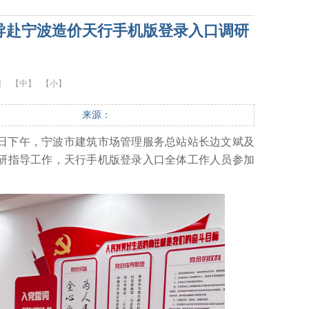
领导赴宁波造价天行手机版登录入口调研
】
【中】
【小】
来源：
20日下午，宁波市建筑市场管理服务总站站长边文斌及
研指导工作，天行手机版登录入口全体工作人员参加