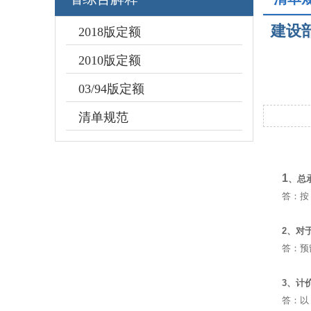
建设
2018版定额
2010版定额
03/94版定额
清单规范
1
、总
答：按《
2、对
答：预
3、计
答：以