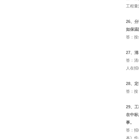
工程量
26、
如保温
答：按
27、
答：清
人在招
28、
答：按
29、
在中标
事。
答：招
本》也