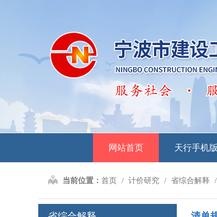
网站首页
天行手机
当前位置：
首页
计价研究
省综合解释
省综合解释
清单