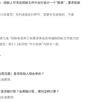
，问：招标人可否在招标文件中自行设计一个"附表"，要求投标
《计价规范》所列表格执行即可。需要补充表格的，可参
第九条 "招标标底和工程量清单由具有编制招标文件能力的
第3.1.1条所指 "中介机构"与部令一致。
？
如变压器）是否应纳入综合单价？
此项费用。
费"是否能计取？如果能计取，请问怎样计算？
虑此项费用。