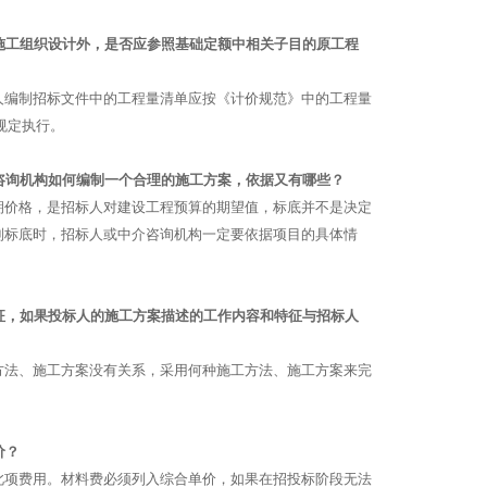
施工组织设计外，是否应参照基础定额中相关子目的原工程
人编制招标文件中的工程量清单应按《计价规范》中的工程量
规定执行。
咨询机构如何编制一个合理的施工方案，依据又有哪些？
期价格，是招标人对建设工程预算的期望值，标底并不是决定
制标底时，招标人或中介咨询机构一定要依据项目的具体情
征，如果投标人的施工方案描述的工作内容和特征与招标人
方法、施工方案没有关系，采用何种施工方法、施工方案来完
价？
此项费用。材料费必须列入综合单价，如果在招投标阶段无法