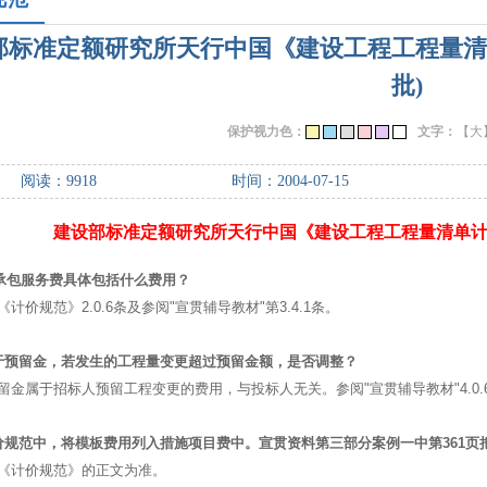
部标准定额研究所天行中国《建设工程工程量清
批)
保护视力色：
文字：
【大
阅读：
9918
时间：2004-07-15
建设部标准定额研究所天行中国《建设工程工程量清单计
承包服务费具体包括什么费用？
计价规范》2.0.6条及参阅"宣贯辅导教材"第3.4.1条。
于预留金，若发生的工程量变更超过预留金额，是否调整？
留金属于招标人预留工程变更的费用，与投标人无关。参阅"宣贯辅导教材"4.0.
价规范中，将模板费用列入措施项目费中。宣贯资料第三部分案例一中第361
《计价规范》的正文为准。