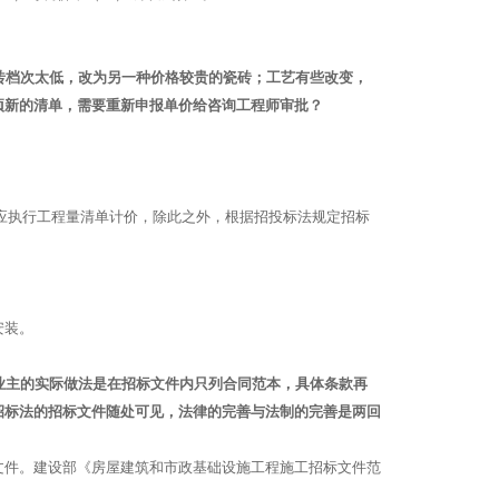
。
砖档次太低，改为另一种价格较贵的瓷砖；工艺有些改变，
项新的清单，需要重新申报单价给咨询工程师审批？
围应执行工程量清单计价，除此之外，根据招投标法规定招标
安装。
业主的实际做法是在招标文件内只列合同范本，具体条款再
招标法的招标文件随处可见，法律的完善与法制的完善是两回
文件。建设部《房屋建筑和市政基础设施工程施工招标文件范