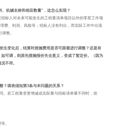
材料、机械名称和相应数量"，这怎么实现？
是招标人对未来可能发生的工程量清单项目以外的零星工作项
管理费、利润、风险等；招标人没有列出，而实际工作中出现
行调整。
量发生变化后，结算时措施费用是否可跟着进行调整？还是有
。如可调，则原先措施报价失去意义，变成了暂定价。（因为
情况不符。
整？填表须知第3条与本问题的关系？
相同。若工程量变更增减或实际量与招标清单量不同时，按
费等。