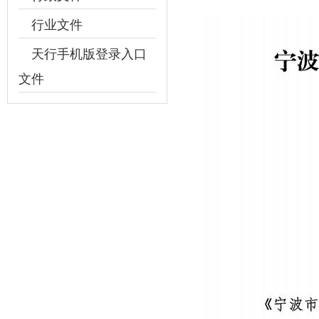
介
行业文件
绍
天行手机版登录入口
文件