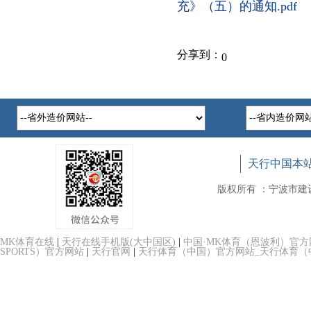
充》（五）的通知.pdf
分享到：
0
天行中国本
版权所有 ：宁波市
MK体育在线
|
天行在线手机版(大中国区)
|
中国·MK体育（恩波利）官方
SPORTS）官方网站
|
天行官网
|
天行体育（中国）官方网站_天行体育（