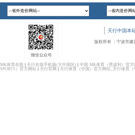
天行中国本
版权所有 ：宁波市
MK体育在线
|
天行在线手机版(大中国区)
|
中国·MK体育（恩波利）官方
SPORTS）官方网站
|
天行官网
|
天行体育（中国）官方网站_天行体育（