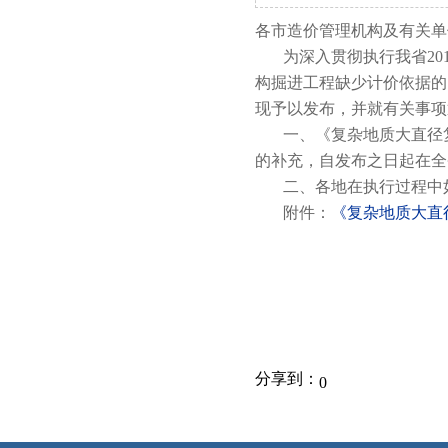
介
各市造价管理机构及有关单
为深入贯彻执行我省201
绍
构掘进工程缺少计价依据的
现予以发布，并就有关事项
一、《复杂地质大直径复合
的补充，自发布之日起在全
二、各地在执行过程中如
附件：
《复杂地质大直
分享到：
0